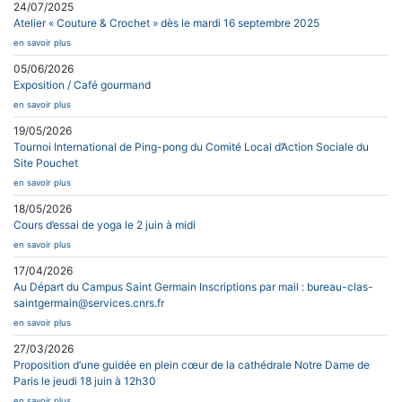
24/07/2025
Atelier « Couture & Crochet » dès le mardi 16 septembre 2025
en savoir plus
05/06/2026
Exposition / Café gourmand
en savoir plus
19/05/2026
Tournoi International de Ping-pong du Comité Local d’Action Sociale du
Site Pouchet
en savoir plus
18/05/2026
Cours d’essai de yoga le 2 juin à midi
en savoir plus
17/04/2026
Au Départ du Campus Saint Germain Inscriptions par mail : bureau-clas-
saintgermain@services.cnrs.fr
en savoir plus
27/03/2026
Proposition d’une guidée en plein cœur de la cathédrale Notre Dame de
Paris le jeudi 18 juin à 12h30
en savoir plus