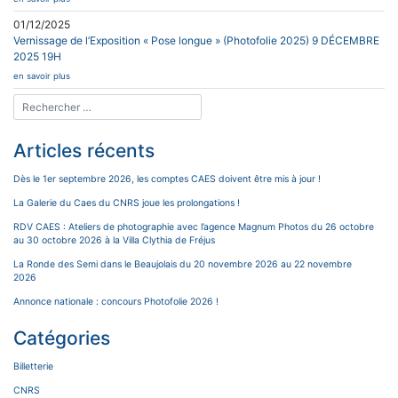
01/12/2025
Vernissage de l’Exposition « Pose longue » (Photofolie 2025) 9 DÉCEMBRE
2025 19H
en savoir plus
Articles récents
Dès le 1er septembre 2026, les comptes CAES doivent être mis à jour !
La Galerie du Caes du CNRS joue les prolongations !
RDV CAES : Ateliers de photographie avec l’agence Magnum Photos du 26 octobre
au 30 octobre 2026 à la Villa Clythia de Fréjus
La Ronde des Semi dans le Beaujolais du 20 novembre 2026 au 22 novembre
2026
Annonce nationale : concours Photofolie 2026 !
Catégories
Billetterie
CNRS