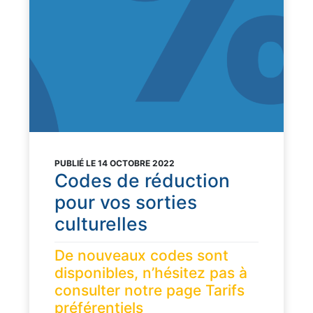
PUBLIÉ LE 14 OCTOBRE 2022
Codes de réduction
pour vos sorties
culturelles
De nouveaux codes sont
disponibles, n’hésitez pas à
consulter notre page Tarifs
préférentiels