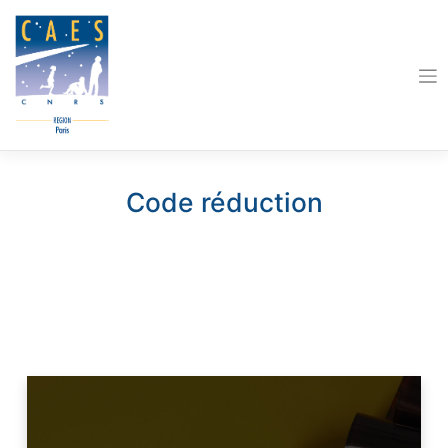
Skip
to
content
Code réduction