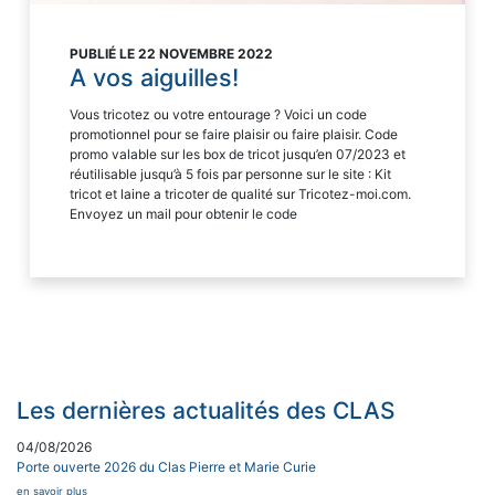
PUBLIÉ LE 22 NOVEMBRE 2022
A vos aiguilles!
Vous tricotez ou votre entourage ? Voici un code
promotionnel pour se faire plaisir ou faire plaisir. Code
promo valable sur les box de tricot jusqu’en 07/2023 et
réutilisable jusqu’à 5 fois par personne sur le site : Kit
tricot et laine a tricoter de qualité sur Tricotez-moi.com.
Envoyez un mail pour obtenir le code
Les dernières actualités des CLAS
04/08/2026
Porte ouverte 2026 du Clas Pierre et Marie Curie
en savoir plus