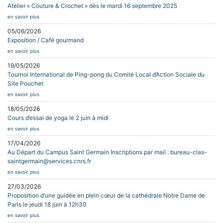
Atelier « Couture & Crochet » dès le mardi 16 septembre 2025
en savoir plus
05/06/2026
Exposition / Café gourmand
en savoir plus
19/05/2026
Tournoi International de Ping-pong du Comité Local d’Action Sociale du
Site Pouchet
en savoir plus
18/05/2026
Cours d’essai de yoga le 2 juin à midi
en savoir plus
17/04/2026
Au Départ du Campus Saint Germain Inscriptions par mail : bureau-clas-
saintgermain@services.cnrs.fr
en savoir plus
27/03/2026
Proposition d’une guidée en plein cœur de la cathédrale Notre Dame de
Paris le jeudi 18 juin à 12h30
en savoir plus