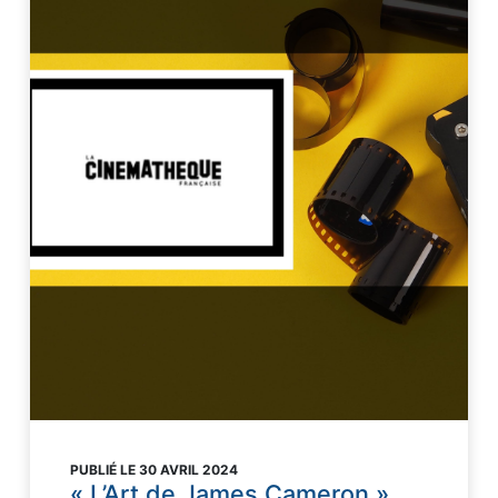
PUBLIÉ LE 30 AVRIL 2024
« L’Art de James Cameron »