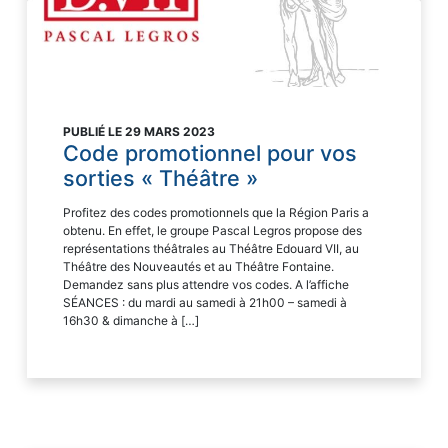
PUBLIÉ LE 29 MARS 2023
Code promotionnel pour vos
sorties « Théâtre »
Profitez des codes promotionnels que la Région Paris a
obtenu. En effet, le groupe Pascal Legros propose des
représentations théâtrales au Théâtre Edouard VII, au
Théâtre des Nouveautés et au Théâtre Fontaine.
Demandez sans plus attendre vos codes. A l’affiche
SÉANCES : du mardi au samedi à 21h00 – samedi à
16h30 & dimanche à […]