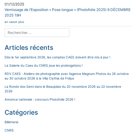
01/12/2025
Vernissage de l’Exposition « Pose longue » (Photofolie 2025) 9 DÉCEMBRE
2025 19H
en savoir plus
Articles récents
Dès le 1er septembre 2026, les comptes CAES doivent être mis à jour !
La Galerie du Caes du CNRS joue les prolongations !
RDV CAES : Ateliers de photographie avec l’agence Magnum Photos du 26 octobre
au 30 octobre 2026 à la Villa Clythia de Fréjus
La Ronde des Semi dans le Beaujolais du 20 novembre 2026 au 22 novembre
2026
Annonce nationale : concours Photofolie 2026 !
Catégories
Billetterie
CNRS