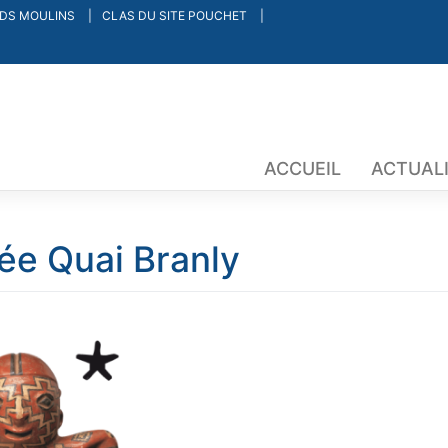
NDS MOULINS
CLAS DU SITE POUCHET
ACCUEIL
ACTUAL
e Quai Branly