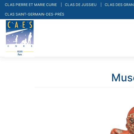
Skip
CLAS PIERRE ET MARIE CURIE
CLAS DE JUSSIEU
CLAS DES GRA
to
CLAS SAINT-GERMAIN-DES-PRÉS
content
Musé