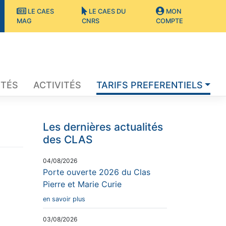
LE CAES
LE CAES DU
MON
MAG
CNRS
COMPTE
ITÉS
ACTIVITÉS
TARIFS PREFERENTIELS
Les dernières actualités
des CLAS
04/08/2026
Porte ouverte 2026 du Clas
Pierre et Marie Curie
en savoir plus
03/08/2026