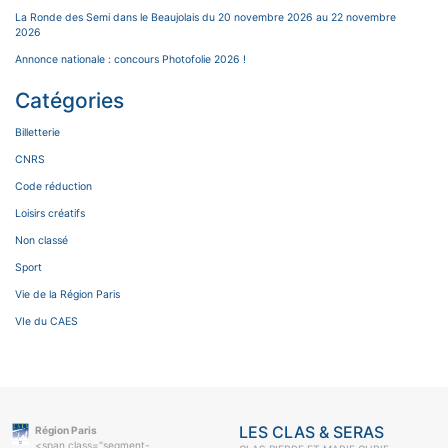
La Ronde des Semi dans le Beaujolais du 20 novembre 2026 au 22 novembre
2026
Annonce nationale : concours Photofolie 2026 !
Catégories
Billetterie
CNRS
Code réduction
Loisirs créatifs
Non classé
Sport
Vie de la Région Paris
VIe du CAES
LES CLAS & SERAS
Région Paris
<span class="segment-