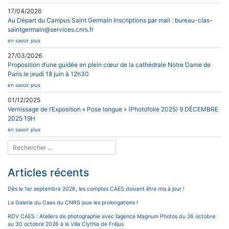
17/04/2026
Au Départ du Campus Saint Germain Inscriptions par mail : bureau-clas-
saintgermain@services.cnrs.fr
en savoir plus
27/03/2026
Proposition d’une guidée en plein cœur de la cathédrale Notre Dame de
Paris le jeudi 18 juin à 12h30
en savoir plus
01/12/2025
Vernissage de l’Exposition « Pose longue » (Photofolie 2025) 9 DÉCEMBRE
2025 19H
en savoir plus
Articles récents
Dès le 1er septembre 2026, les comptes CAES doivent être mis à jour !
La Galerie du Caes du CNRS joue les prolongations !
RDV CAES : Ateliers de photographie avec l’agence Magnum Photos du 26 octobre
au 30 octobre 2026 à la Villa Clythia de Fréjus