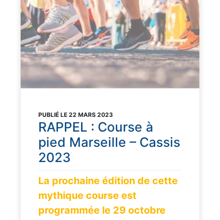
PUBLIÉ LE 22 MARS 2023
RAPPEL : Course à
pied Marseille – Cassis
2023
La prochaine édition de cette
mythique course est
programmée le 29 octobre