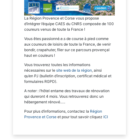
La Région Provence et Corse vous propose
d’intégrer l’équipe CAES du CNRS composée de 100
coureurs venus de toute la France !
Vous êtes passionné.e.s de course à pied comme
aux coureurs de loisirs de toute la France, de venir
bondir, crapahuter, filer sur ce parcours provençal
haut en couleurs !
Vous trouverez toutes les informations
nécessaires sur le
site web de la région
, ainsi
qu’en PJ (bulletin d’inscription, certificat médical et
formulaires RGPD).
A noter : l’hôtel entame des travaux de rénovation
qui dureront 4 mois. Vous retrouverez donc un
hébergement rénové…..
Pour plus d’informations, contactez la
Région
Provence et Corse
et pour tout savoir cliquez
ICI