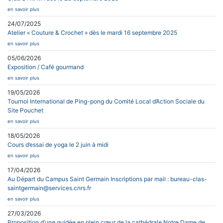
en savoir plus
24/07/2025
Atelier « Couture & Crochet » dès le mardi 16 septembre 2025
en savoir plus
05/06/2026
Exposition / Café gourmand
en savoir plus
19/05/2026
Tournoi International de Ping-pong du Comité Local d’Action Sociale du
Site Pouchet
en savoir plus
18/05/2026
Cours d’essai de yoga le 2 juin à midi
en savoir plus
17/04/2026
Au Départ du Campus Saint Germain Inscriptions par mail : bureau-clas-
saintgermain@services.cnrs.fr
en savoir plus
27/03/2026
Proposition d’une guidée en plein cœur de la cathédrale Notre Dame de