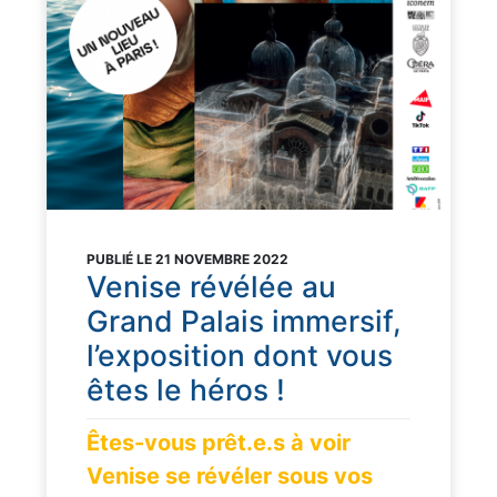
PUBLIÉ LE 21 NOVEMBRE 2022
Venise révélée au
Grand Palais immersif,
l’exposition dont vous
êtes le héros !
Êtes-vous prêt.e.s à voir
Venise se révéler sous vos