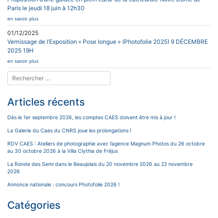
Paris le jeudi 18 juin à 12h30
en savoir plus
01/12/2025
Vernissage de l’Exposition « Pose longue » (Photofolie 2025) 9 DÉCEMBRE
2025 19H
en savoir plus
Articles récents
Dès le 1er septembre 2026, les comptes CAES doivent être mis à jour !
La Galerie du Caes du CNRS joue les prolongations !
RDV CAES : Ateliers de photographie avec l’agence Magnum Photos du 26 octobre
au 30 octobre 2026 à la Villa Clythia de Fréjus
La Ronde des Semi dans le Beaujolais du 20 novembre 2026 au 22 novembre
2026
Annonce nationale : concours Photofolie 2026 !
Catégories