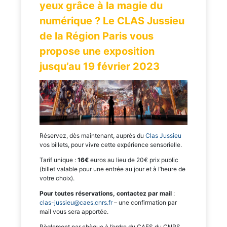
yeux grâce à la magie du
numérique ? Le CLAS Jussieu
de la Région Paris vous
propose une exposition
jusqu’au 19 février 2023
Réservez, dès maintenant, auprès du
Clas Jussieu
vos billets, pour vivre cette expérience sensorielle.
Tarif unique :
16€
euros au lieu de 20€ prix public
(billet valable pour une entrée au jour et à l’heure de
votre choix).
Pour toutes réservations, contactez par mail
:
clas-jussieu@caes.cnrs.fr
– une confirmation par
mail vous sera apportée.
Règlement par chèque à l’ordre du CAES du CNRS,