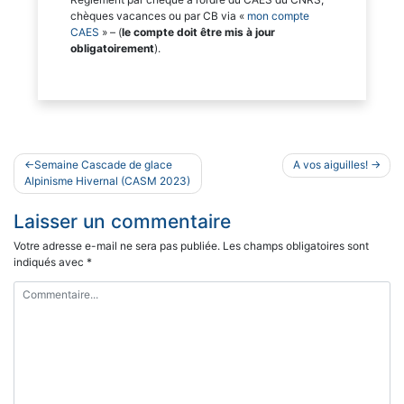
chèques vacances ou par CB via «
mon compte
CAES
» – (
le compte doit être mis à jour
obligatoirement
).
Navigation
Semaine Cascade de glace
A vos aiguilles!
de
Alpinisme Hivernal (CASM 2023)
l’article
Laisser un commentaire
Votre adresse e-mail ne sera pas publiée.
Les champs obligatoires sont
indiqués avec
*