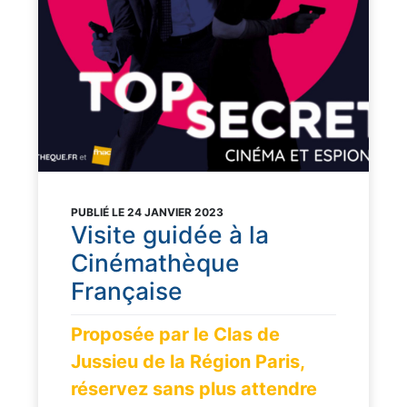
PUBLIÉ LE 24 JANVIER 2023
Visite guidée à la
Cinémathèque
Française
Proposée par le Clas de
Jussieu de la Région Paris,
réservez sans plus attendre