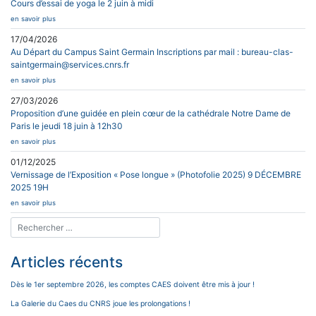
Cours d’essai de yoga le 2 juin à midi
en savoir plus
17/04/2026
Au Départ du Campus Saint Germain Inscriptions par mail : bureau-clas-
saintgermain@services.cnrs.fr
en savoir plus
27/03/2026
Proposition d’une guidée en plein cœur de la cathédrale Notre Dame de
Paris le jeudi 18 juin à 12h30
en savoir plus
01/12/2025
Vernissage de l’Exposition « Pose longue » (Photofolie 2025) 9 DÉCEMBRE
2025 19H
en savoir plus
Articles récents
Dès le 1er septembre 2026, les comptes CAES doivent être mis à jour !
La Galerie du Caes du CNRS joue les prolongations !