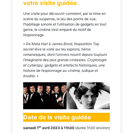
votre visite guidée.
Une visite pour découvrir comment, par la mise en
scène du suspense, le jeu des points de vue,
l’habillage sonore et l’utilisation de gadgets en tout
genre, le cinéma s’est emparé du motif de
l’espionnage.
« De Mata Hari à James Bond, l’exposition Top
secret lève le voile sur les espions, héros
romanesques, dont l’univers nourrit depuis toujours
l’imaginaire des plus grands cinéastes. Cryptologie
et cyberspy, gadgets et artefacts historiques, une
histoire de l’espionnage au cinéma, ludique et
érudite. »
Date de la visite guidée
er
samedi 1
avril 2023 à 11h30
(durée 1h30 environ)