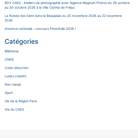
RDV CAES : Ateliers de photographie avec l’agence Magnum Photos du 26 octobre
au 30 octobre 2026 à la Villa Clythia de Fréjus
La Ronde des Semi dans le Beaujolais du 20 novembre 2026 au 22 novembre
2026
Annonce nationale : concours Photofolie 2026 !
Catégories
Billetterie
CNRS
Code réduction
Loisirs créatifs
Non classé
Sport
Vie de la Région Paris
VIe du CAES