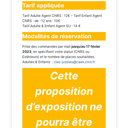
Tarif appliquée
Tarif Adulte Agent CNRS : 12€ – Tarif Enfant Agent
CNRS : de -12 ans : 10€
Tarif Adulte & Enfant Agent SU : 14 €
Modalités de réservation
Prise des commandes par mail
jusqu’au 17 févier
2023
, en spécifiant votre statut (CNRS ou
Extérieurs) et le nombre de places souhaitées
Adultes & Enfants :
clas-jussieu@caes.cnrs.fr
Cette
proposition
d’exposition ne
pourra être