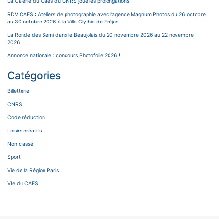
La Galerie du Caes du CNRS joue les prolongations !
RDV CAES : Ateliers de photographie avec l’agence Magnum Photos du 26 octobre
au 30 octobre 2026 à la Villa Clythia de Fréjus
La Ronde des Semi dans le Beaujolais du 20 novembre 2026 au 22 novembre
2026
Annonce nationale : concours Photofolie 2026 !
Catégories
Billetterie
CNRS
Code réduction
Loisirs créatifs
Non classé
Sport
Vie de la Région Paris
VIe du CAES