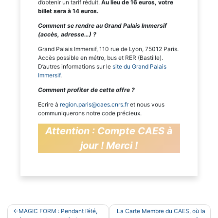
d’obtenir un tarif réduit.
Au lieu de 16 euros, votre
billet sera à 14
euros.
Comment se rendre au Grand Palais Immersif
(accès, adresse…) ?
Grand Palais Immersif, 110 rue de Lyon, 75012 Paris.
Accès possible en métro, bus et RER (Bastille).
D’autres informations sur le
site du Grand Palais
Immersif
.
Comment profiter de cette offre ?
Ecrire à
region.paris@caes.cnrs.fr
et nous vous
communiquerons notre code précieux.
Attention : Compte CAES à
jour ! Merci !
Navigation
MAGIC FORM : Pendant l’été,
La Carte Membre du CAES, où la