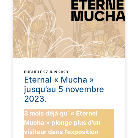
PUBLIÉ LE 27 JUIN 2023
Eternal « Mucha »
jusqu’au 5 novembre
2023.
3 mois déjà qu’ « Eternel
Mucha » plonge plus d’un
visiteur dans l’exposition