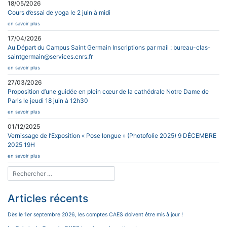
18/05/2026
Cours d’essai de yoga le 2 juin à midi
en savoir plus
17/04/2026
Au Départ du Campus Saint Germain Inscriptions par mail : bureau-clas-
saintgermain@services.cnrs.fr
en savoir plus
27/03/2026
Proposition d’une guidée en plein cœur de la cathédrale Notre Dame de
Paris le jeudi 18 juin à 12h30
en savoir plus
01/12/2025
Vernissage de l’Exposition « Pose longue » (Photofolie 2025) 9 DÉCEMBRE
2025 19H
en savoir plus
Articles récents
Dès le 1er septembre 2026, les comptes CAES doivent être mis à jour !