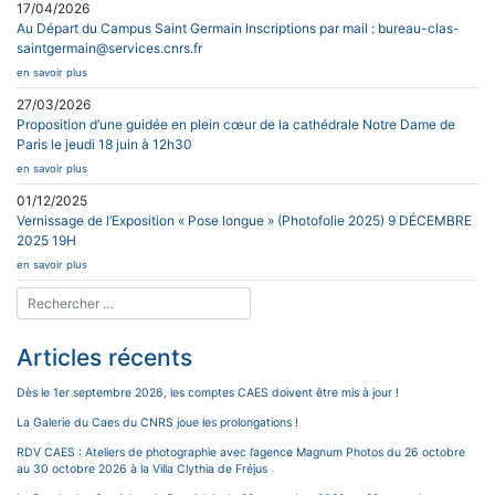
17/04/2026
Au Départ du Campus Saint Germain Inscriptions par mail : bureau-clas-
saintgermain@services.cnrs.fr
en savoir plus
27/03/2026
Proposition d’une guidée en plein cœur de la cathédrale Notre Dame de
Paris le jeudi 18 juin à 12h30
en savoir plus
01/12/2025
Vernissage de l’Exposition « Pose longue » (Photofolie 2025) 9 DÉCEMBRE
2025 19H
en savoir plus
Articles récents
Dès le 1er septembre 2026, les comptes CAES doivent être mis à jour !
La Galerie du Caes du CNRS joue les prolongations !
RDV CAES : Ateliers de photographie avec l’agence Magnum Photos du 26 octobre
au 30 octobre 2026 à la Villa Clythia de Fréjus