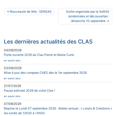
Navigation
Nouveauté de l’été : SENSAS
Sortie organisée par la SeRAS
de
randonnées et découvertes :
dimanche 10 septembre
l’article
Les dernières actualités des CLAS
04/08/2026
Porte ouverte 2026 du Clas Pierre et Marie Curie
en savoir plus
03/08/2026
Mise à jour des comptes CAES dès le 1er septembre 2026
en savoir plus
27/07/2026
Pause estivale 2026 de votre Clas !
en savoir plus
07/08/2026
Reprise le Lundi 07 septembre 2026 : Atelier annuel : « Loisirs & Créations »
les lundis de 12h30 à 14h00