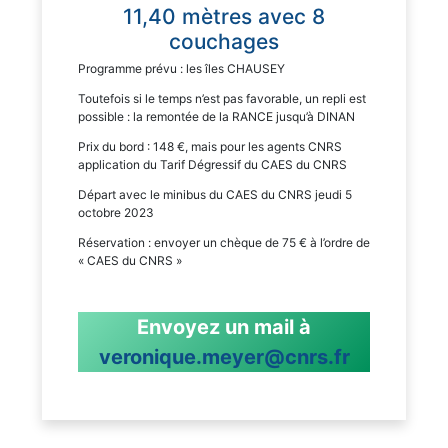
11,40 mètres avec 8
couchages
Programme prévu : les îles CHAUSEY
Toutefois si le temps n’est pas favorable, un repli est
possible : la remontée de la RANCE jusqu’à DINAN
Prix du bord : 148 €, mais pour les agents CNRS
application du Tarif Dégressif du CAES du CNRS
Départ avec le minibus du CAES du CNRS jeudi 5
octobre 2023
Réservation : envoyer un chèque de 75 € à l’ordre de
« CAES du CNRS »
Envoyez un mail à
veronique.meyer@cnrs.fr