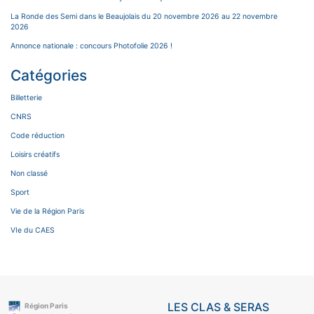
La Ronde des Semi dans le Beaujolais du 20 novembre 2026 au 22 novembre
2026
Annonce nationale : concours Photofolie 2026 !
Catégories
Billetterie
CNRS
Code réduction
Loisirs créatifs
Non classé
Sport
Vie de la Région Paris
VIe du CAES
LES CLAS & SERAS
Région Paris