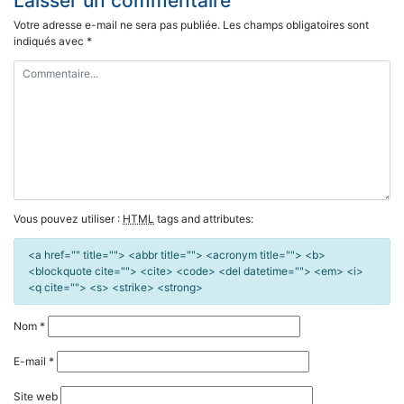
Laisser un commentaire
Votre adresse e-mail ne sera pas publiée.
Les champs obligatoires sont
indiqués avec
*
Vous pouvez utiliser :
HTML
tags and attributes:
<a href="" title=""> <abbr title=""> <acronym title=""> <b>
<blockquote cite=""> <cite> <code> <del datetime=""> <em> <i>
<q cite=""> <s> <strike> <strong>
Nom
*
E-mail
*
Site web