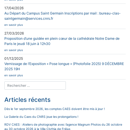
17/04/2026
Au Départ du Campus Saint Germain Inscriptions par mail : bureau-clas-
saintgermain@services.cnrs.fr
en savoir plus
27/03/2026
Proposition d’une guidée en plein cœur de la cathédrale Notre Dame de
Paris le jeudi 18 juin à 12h30
en savoir plus
01/12/2025
Vernissage de l’Exposition « Pose longue » (Photofolie 2025) 9 DÉCEMBRE
2025 19H
en savoir plus
Articles récents
Dès le 1er septembre 2026, les comptes CAES doivent être mis à jour !
La Galerie du Caes du CNRS joue les prolongations !
RDV CAES : Ateliers de photographie avec l’agence Magnum Photos du 26 octobre
au 30 octobre 2026 à la Villa Clythia de Fréjus