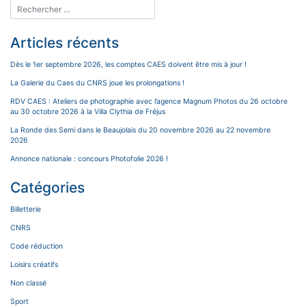
Articles récents
Dès le 1er septembre 2026, les comptes CAES doivent être mis à jour !
La Galerie du Caes du CNRS joue les prolongations !
RDV CAES : Ateliers de photographie avec l’agence Magnum Photos du 26 octobre
au 30 octobre 2026 à la Villa Clythia de Fréjus
La Ronde des Semi dans le Beaujolais du 20 novembre 2026 au 22 novembre
2026
Annonce nationale : concours Photofolie 2026 !
Catégories
Billetterie
CNRS
Code réduction
Loisirs créatifs
Non classé
Sport