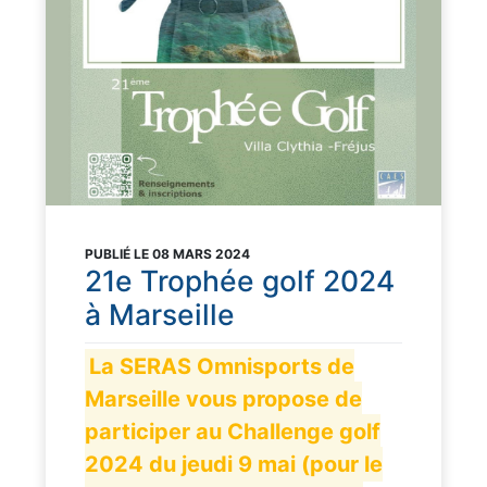
PUBLIÉ LE 08 MARS 2024
21e Trophée golf 2024
à Marseille
La SERAS Omnisports de
Marseille vous propose de
participer au Challenge golf
2024 du jeudi 9 mai (pour le