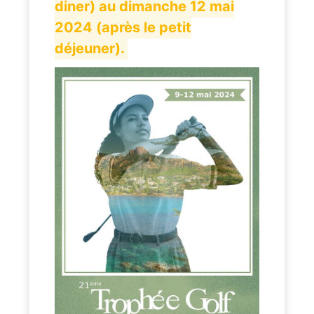
diner) au dimanche 12 mai
2024 (après le petit
déjeuner).