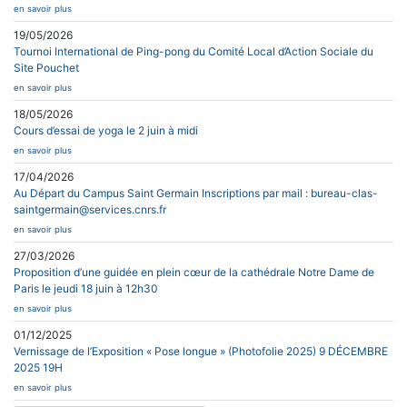
en savoir plus
19/05/2026
Tournoi International de Ping-pong du Comité Local d’Action Sociale du
Site Pouchet
en savoir plus
18/05/2026
Cours d’essai de yoga le 2 juin à midi
en savoir plus
17/04/2026
Au Départ du Campus Saint Germain Inscriptions par mail : bureau-clas-
saintgermain@services.cnrs.fr
en savoir plus
27/03/2026
Proposition d’une guidée en plein cœur de la cathédrale Notre Dame de
Paris le jeudi 18 juin à 12h30
en savoir plus
01/12/2025
Vernissage de l’Exposition « Pose longue » (Photofolie 2025) 9 DÉCEMBRE
2025 19H
en savoir plus